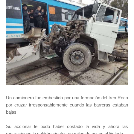
Un camionero fue embestido por una formación del tren Roca
por cruzar irresponsablemente cuando las barreras estaban
bajas.
Su accionar le pudo haber costado la vida y ahora las
reparaciones le saldrán cientos de miles de pesos al Estado.