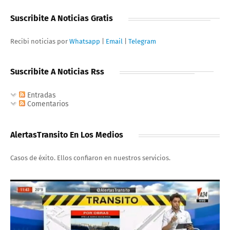
Suscribite A Noticias Gratis
Recibi noticias por
Whatsapp
|
Email
|
Telegram
Suscribite A Noticias Rss
Entradas
Comentarios
AlertasTransito En Los Medios
Casos de éxito. Ellos confiaron en nuestros servicios.