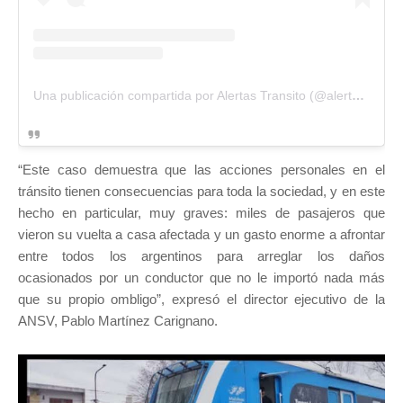
Una publicación compartida por Alertas Transito (@alertastransito)
“Este caso demuestra que las acciones personales en el
tránsito tienen consecuencias para toda la sociedad, y en este
hecho en particular, muy graves: miles de pasajeros que
vieron su vuelta a casa afectada y un gasto enorme a afrontar
entre todos los argentinos para arreglar los daños
ocasionados por un conductor que no le importó nada más
que su propio ombligo”, expresó el director ejecutivo de la
ANSV, Pablo Martínez Carignano.