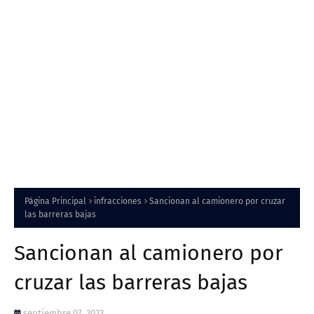
Página Principal
infracciones
Sancionan al camionero por cruzar
las barreras bajas
Sancionan al camionero por
cruzar las barreras bajas
septiembre 07, 2023