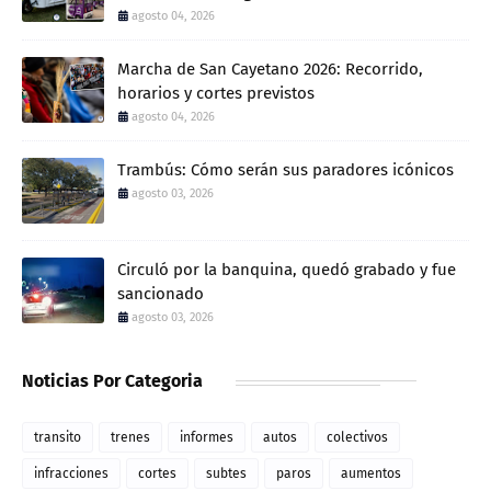
agosto 04, 2026
Marcha de San Cayetano 2026: Recorrido,
horarios y cortes previstos
agosto 04, 2026
Trambús: Cómo serán sus paradores icónicos
agosto 03, 2026
Circuló por la banquina, quedó grabado y fue
sancionado
agosto 03, 2026
Noticias Por Categoria
transito
trenes
informes
autos
colectivos
infracciones
cortes
subtes
paros
aumentos