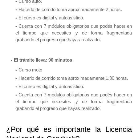
Curso auto.
Hacerlo de corrido toma aproximadamente 2 horas.
El curso es digital y autoasistido.
Cuenta con 7 módulos obligatorios que podés hacer en
el tiempo que necesites y de forma fragmentada
grabando el progreso que hayas realizado.
El trámite lleva: 90 minutos
Curso moto
Hacerlo de corrido toma aproximadamente 1.30 horas.
El curso es digital y autoasistido.
Cuenta con 7 módulos obligatorios que podés hacer en
el tiempo que necesites y de forma fragmentada
grabando el progreso que hayas realizado.
¿Por qué es importante la Licencia