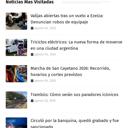
Noticias Mas Visitadas
Valijas abiertas tras un vuelo a Ezeiza:
Denuncian robos de equipaje
agosto 04, 2026
Triciclos eléctricos: La nueva forma de moverse
en una ciudad argentina
agosto 04, 2026
Marcha de San Cayetano 2026: Recorrido,
horarios y cortes previstos
agosto 04, 2026
Trambús: Cómo serán sus paradores icónicos
agosto 03, 2026
Circuló por la banquina, quedó grabado y fue
sancionado