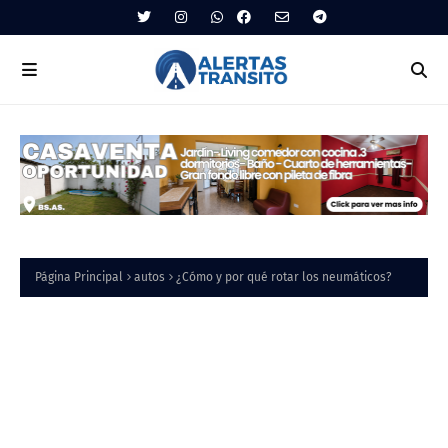
Página Principal
autos
¿Cómo y por qué rotar los neumáticos?