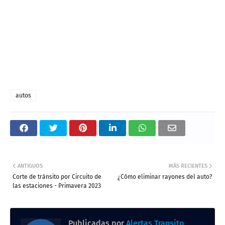
autos
ANTIGUOS
MÁS RECIENTES
Corte de tránsito por Circuito de
¿Cómo eliminar rayones del auto?
las estaciones - Primavera 2023
Publicadas por
Alertas Transito