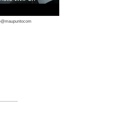
@maupuntocom