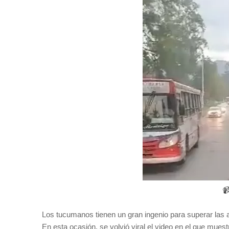

Los tucumanos tienen un gran ingenio para superar las 
En esta ocasión, se volvió viral el video en el que mues