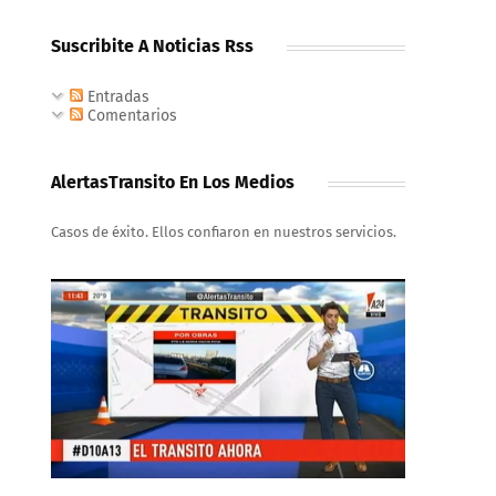
Suscribite A Noticias Rss
Entradas
Comentarios
AlertasTransito En Los Medios
Casos de éxito. Ellos confiaron en nuestros servicios.