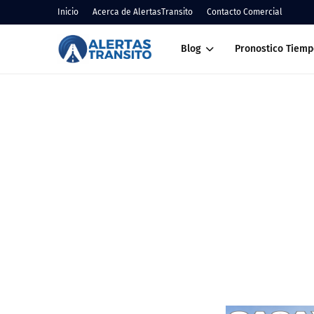
Inicio
Acerca de AlertasTransito
Contacto Comercial
Blog
Pronostico Tiemp