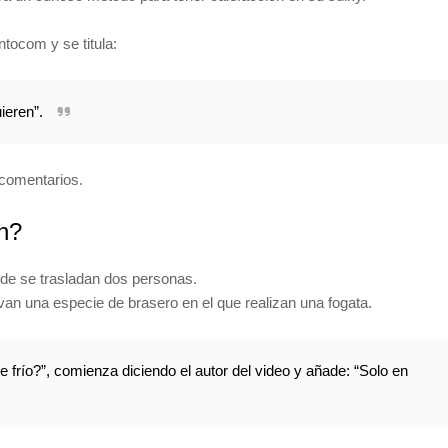
ntocom y se titula:
ieren”.
comentarios.
n?
nde se trasladan dos personas.
evan una especie de brasero en el que realizan una fogata.
 frío?”, comienza diciendo el autor del video y añade: “Solo en