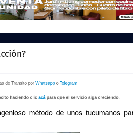
acción?
tas de Transito por
Whatsapp
o
Telegram
cito haciendo clic
acá
para que el servicio siga creciendo.
ingenioso método de unos tucumanos pa