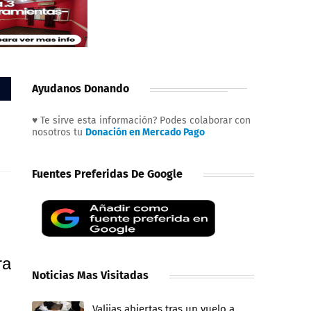
Ayudanos Donando
♥ Te sirve esta información? Podes colaborar con
nosotros tu
Donación en Mercado Pago
Fuentes Preferidas De Google
ra
Noticias Mas Visitadas
Valijas abiertas tras un vuelo a