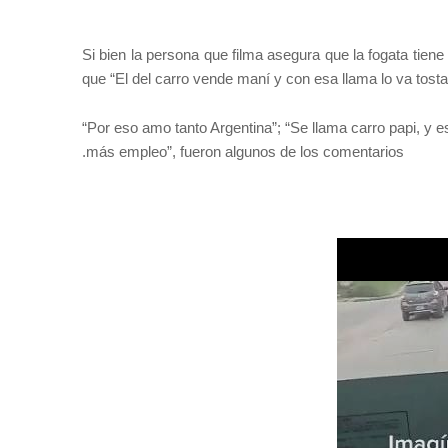
Si bien la persona que filma asegura que la fogata tiene
que “El del carro vende maní y con esa llama lo va tost
“Por eso amo tanto Argentina”; “Se llama carro papi, y e
.más empleo”, fueron algunos de los comentarios