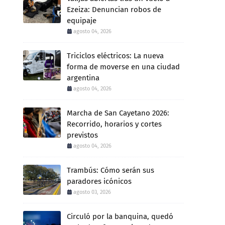
Ezeiza: Denuncian robos de
equipaje
agosto 04, 2026
Triciclos eléctricos: La nueva
forma de moverse en una ciudad
argentina
agosto 04, 2026
Marcha de San Cayetano 2026:
Recorrido, horarios y cortes
previstos
agosto 04, 2026
Trambús: Cómo serán sus
paradores icónicos
agosto 03, 2026
Circuló por la banquina, quedó