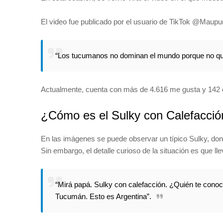
El video fue publicado por el usuario de TikTok @Maupu
“Los tucumanos no dominan el mundo porque no qu
Actualmente, cuenta con más de 4.616 me gusta y 142 
¿Cómo es el Sulky con Calefacció
En las imágenes se puede observar un típico Sulky, do
Sin embargo, el detalle curioso de la situación es que ll
“Mirá papá. Sulky con calefacción. ¿Quién te conoce
Tucumán. Esto es Argentina”.