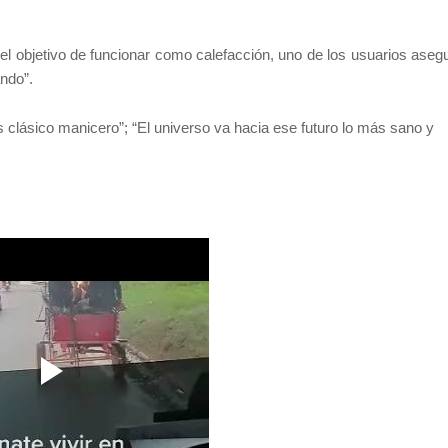
 el objetivo de funcionar como calefacción, uno de los usuarios aseg
ando”.
s clásico manicero”; “El universo va hacia ese futuro lo más sano y