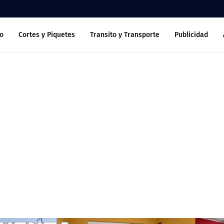
o
Cortes y Piquetes
Transito y Transporte
Publicidad