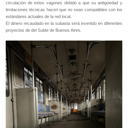
circulación de estos vagones debido a que su antigüedad y
limitaciones técnicas hacen que no sean compatibles con los
estándares actuales de la red local.
El dinero recaudado en la subasta será invertido en diferentes
proyectos de del Subte de Buenos Aires.