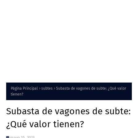
Página Principal
subtes
Subasta de vagones de subte: ¿Qué valor
tienen?
Subasta de vagones de subte:
¿Qué valor tienen?
mayo 15, 2023