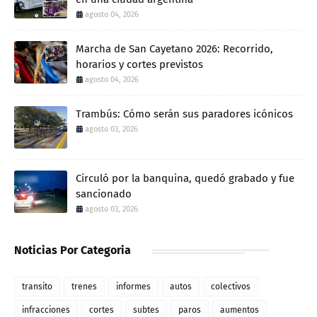
agosto 04, 2026
Marcha de San Cayetano 2026: Recorrido,
horarios y cortes previstos
agosto 04, 2026
Trambús: Cómo serán sus paradores icónicos
agosto 03, 2026
Circuló por la banquina, quedó grabado y fue
sancionado
agosto 03, 2026
Noticias Por Categoria
transito
trenes
informes
autos
colectivos
infracciones
cortes
subtes
paros
aumentos