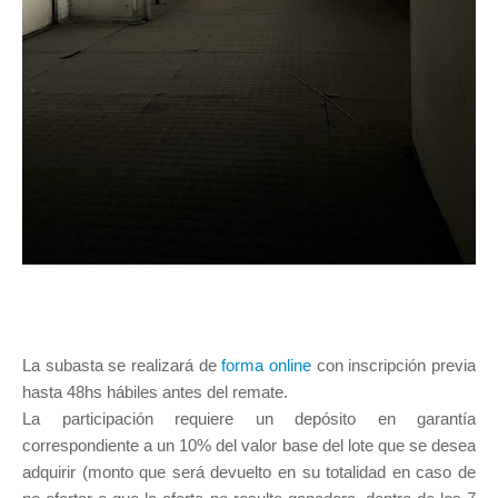
La subasta se realizará de
forma online
con inscripción previa
hasta 48hs hábiles antes del remate.
La participación requiere un depósito en garantía
correspondiente a un 10% del valor base del lote que se desea
adquirir (monto que será devuelto en su totalidad en caso de