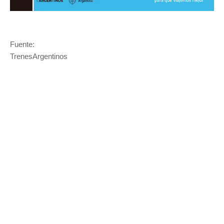
Fuente:
TrenesArgentinos