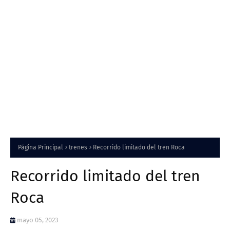
Página Principal
trenes
Recorrido limitado del tren Roca
Recorrido limitado del tren
Roca
mayo 05, 2023