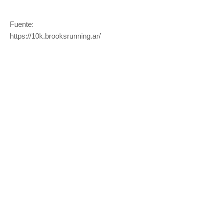
Fuente:
https://10k.brooksrunning.ar/