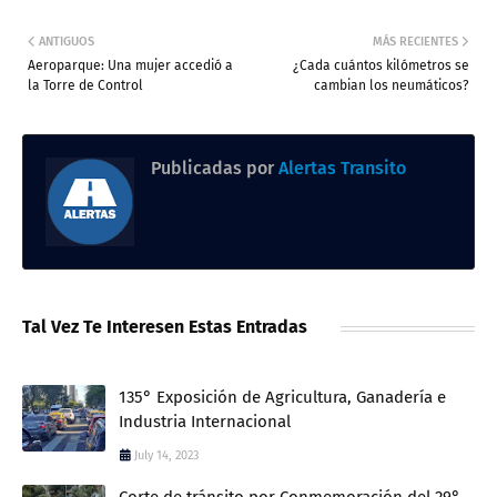
ANTIGUOS
MÁS RECIENTES
Aeroparque: Una mujer accedió a
¿Cada cuántos kilómetros se
la Torre de Control
cambian los neumáticos?
Publicadas por
Alertas Transito
Tal Vez Te Interesen Estas Entradas
135° Exposición de Agricultura, Ganadería e
Industria Internacional
July 14, 2023
Corte de tránsito por Conmemoración del 29°