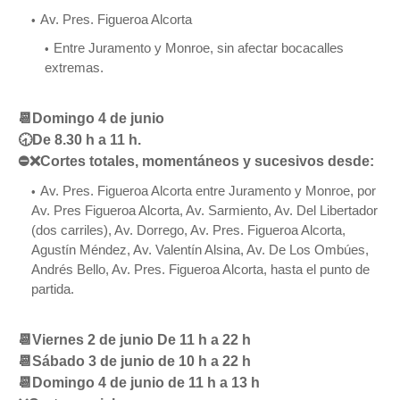
Av. Pres. Figueroa Alcorta
Entre Juramento y Monroe, sin afectar bocacalles
extremas.
📆Domingo 4 de junio
🕣De 8.30 h a 11 h.
⛔❌Cortes totales, momentáneos y sucesivos desde:
Av. Pres. Figueroa Alcorta entre Juramento y Monroe, por
Av. Pres Figueroa Alcorta, Av. Sarmiento, Av. Del Libertador
(dos carriles), Av. Dorrego, Av. Pres. Figueroa Alcorta,
Agustín Méndez, Av. Valentín Alsina, Av. De Los Ombúes,
Andrés Bello, Av. Pres. Figueroa Alcorta, hasta el punto de
partida.
📆Viernes 2 de junio De 11 h a 22 h
📆Sábado 3 de junio de 10 h a 22 h
📆Domingo 4 de junio de 11 h a 13 h