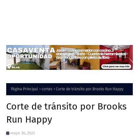
Página Principal
cortes
Corte de tránsito por Brooks Run Happy
Corte de tránsito por Brooks
Run Happy
mayo 30, 2023