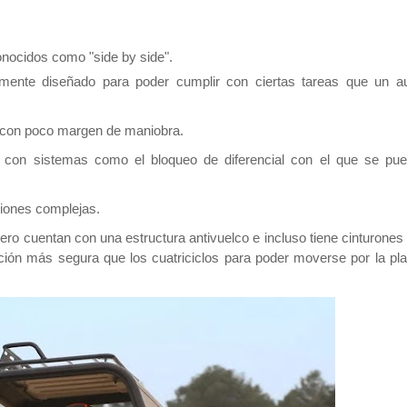
conocidos como "side by side".
lmente diseñado para poder cumplir con ciertas tareas que un a
y con poco margen de maniobra.
 con sistemas como el bloqueo de diferencial con el que se pu
ciones complejas.
ero cuentan con una estructura antivuelco e incluso tiene cinturones
ción más segura que los cuatriciclos para poder moverse por la pl