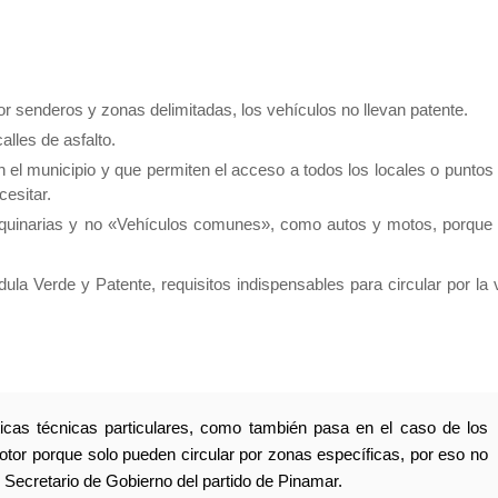
or senderos y zonas delimitadas, los vehículos no llevan patente.
alles de asfalto.
n el municipio y que permiten el acceso a todos los locales o puntos
esitar.
quinarias y no «Vehículos comunes», como autos y motos, porque
a Verde y Patente, requisitos indispensables para circular por la 
ticas técnicas particulares, como también pasa en el caso de los
motor porque solo pueden circular por zonas específicas, por eso no
 Secretario de Gobierno del partido de Pinamar.