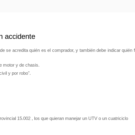
n accidente
de se acredita quién es el comprador, y también debe indicar quién 
de motor y de chasis.
vil y por robo".
rovincial 15.002 , los que quieran manejar un UTV o un cuatriciclo