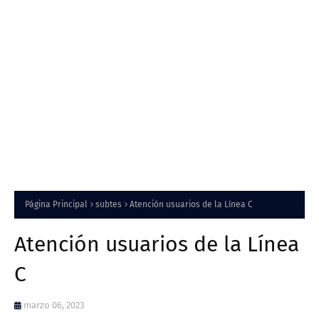
Página Principal
subtes
Atención usuarios de la Línea C
Atención usuarios de la Línea
C
marzo 06, 2023