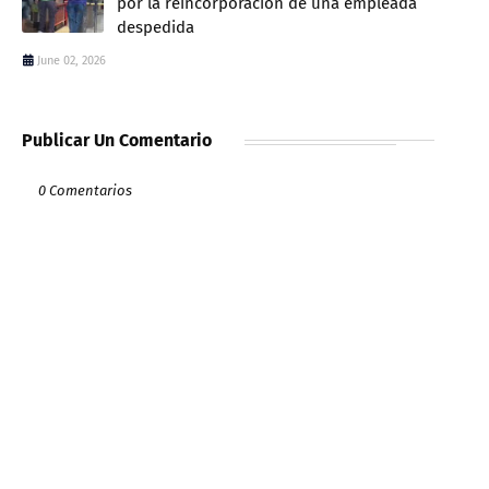
por la reincorporación de una empleada
despedida
June 02, 2026
Publicar Un Comentario
0 Comentarios