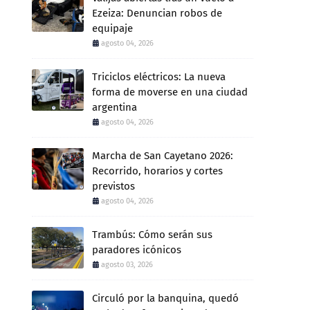
Ezeiza: Denuncian robos de
equipaje
agosto 04, 2026
Triciclos eléctricos: La nueva
forma de moverse en una ciudad
argentina
agosto 04, 2026
Marcha de San Cayetano 2026:
Recorrido, horarios y cortes
previstos
agosto 04, 2026
Trambús: Cómo serán sus
paradores icónicos
agosto 03, 2026
Circuló por la banquina, quedó