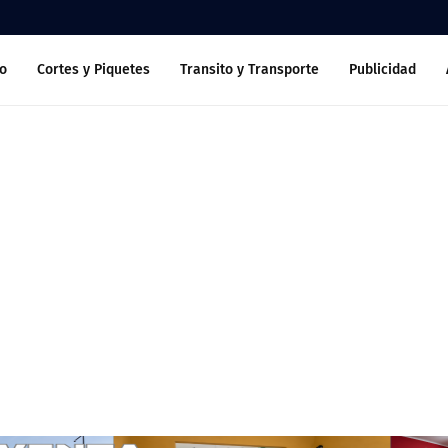
o
Cortes y Piquetes
Transito y Transporte
Publicidad