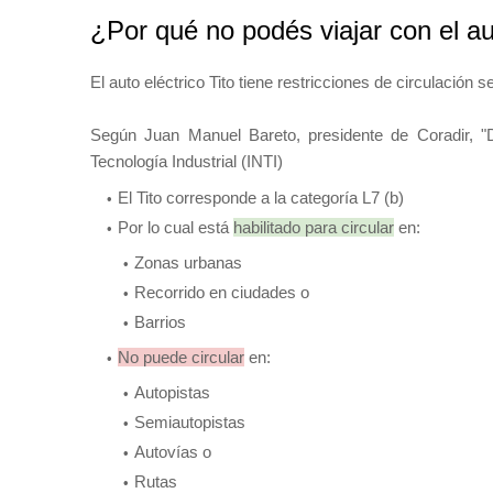
¿Por qué no podés viajar con el aut
El auto eléctrico Tito tiene restricciones de circulación s
Según Juan Manuel Bareto, presidente de Coradir, "D
Tecnología Industrial (INTI)
El Tito corresponde a la categoría L7 (b)
Por lo cual está
habilitado para circular
en:
Zonas urbanas
Recorrido en ciudades o
Barrios
No puede circular
en:
Autopistas
Semiautopistas
Autovías o
Rutas