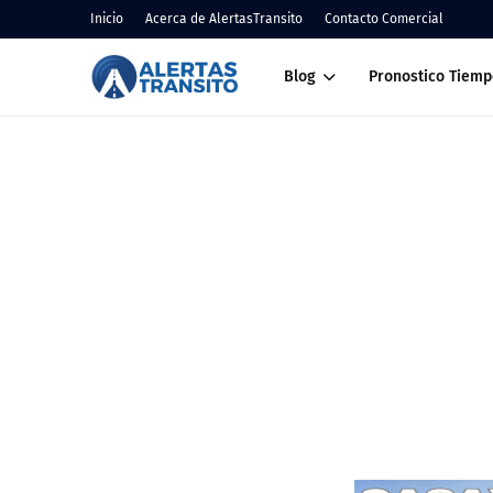
Inicio
Acerca de AlertasTransito
Contacto Comercial
Blog
Pronostico Tiemp