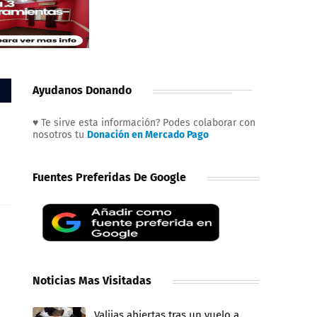
Ayudanos Donando
♥ Te sirve esta información? Podes colaborar con
nosotros tu
Donación en Mercado Pago
Fuentes Preferidas De Google
Noticias Mas Visitadas
Valijas abiertas tras un vuelo a