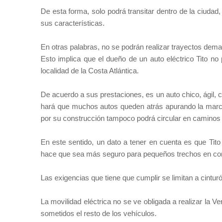
De esta forma, solo podrá transitar dentro de la ciuda
sus características.
En otras palabras, no se podrán realizar trayectos dem
Esto implica que el dueño de un auto eléctrico Tito no
localidad de la Costa Atlántica.
De acuerdo a sus prestaciones, es un auto chico, ágil, c
hará que muchos autos queden atrás apurando la march
por su construcción tampoco podrá circular en caminos
En este sentido, un dato a tener en cuenta es que Tito
hace que sea más seguro para pequeños trechos en con
Las exigencias que tiene que cumplir se limitan a cintur
La movilidad eléctrica no se ve obligada a realizar la V
sometidos el resto de los vehículos.