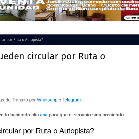
lar por Ruta o Autopista?
ueden circular por Ruta o
tas de Transito por
Whatsapp
o
Telegram
cito haciendo clic
acá
para que el servicio siga creciendo.
ircular por Ruta o Autopista?