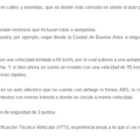
d, en calles y avenidas, que es donde más cómodo se siente el auto 
asiado extensos que incluyan rutas o autopistas.
 podrá, por ejemplo, viajar desde la Ciudad de Buenos Aires a ning
on una velocidad limitada a 65 km/h, por lo cual subirse a una autopi
a. Y si bien ahora se sumó un modelo con una velicidad de 95 km
 más rápidos.
 es un auto eléctrico que no cuenta con airbags ni frenos ABS, lo c
textos con menos tránsito o donde se circule a menor velocidad.
ón de seguridad de 3 puntos.
erificación Técnica Vehicular (VTV), experiencia anual a la que sí se 