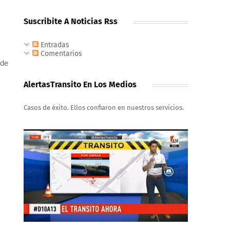
Suscribite A Noticias Rss
Entradas
Comentarios
 de
AlertasTransito En Los Medios
Casos de éxito. Ellos confiaron en nuestros servicios.