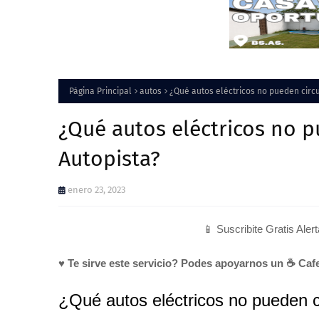
Página Principal
autos
¿Qué autos eléctricos no pueden circu
¿Qué autos eléctricos no p
Autopista?
enero 23, 2023
📱 Suscribite Gratis Aler
♥ Te sirve este servicio? Podes apoyarnos un ☕ Cafe
¿Qué autos eléctricos no pueden c