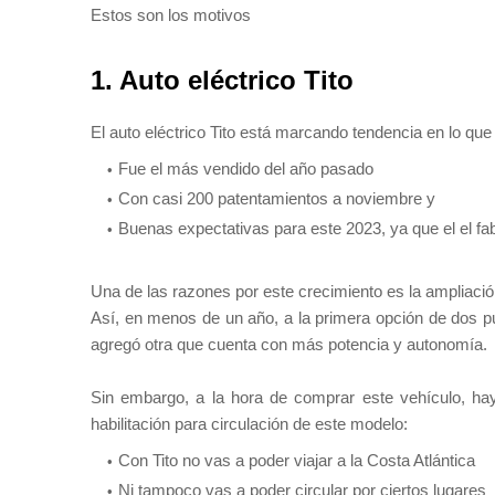
Estos son los motivos
1. Auto eléctrico Tito
El auto eléctrico Tito está marcando tendencia en lo que 
Fue el más vendido del año pasado
Con casi 200 patentamientos a noviembre y
Buenas expectativas para este 2023, ya que el el fa
Una de las razones por este crecimiento es la ampliación
Así, en menos de un año, a la primera opción de dos p
agregó otra que cuenta con más potencia y autonomía.
Sin embargo, a la hora de comprar este vehículo, ha
habilitación para circulación de este modelo:
Con Tito no vas a poder viajar a la Costa Atlántica
Ni tampoco vas a poder circular por ciertos lugares