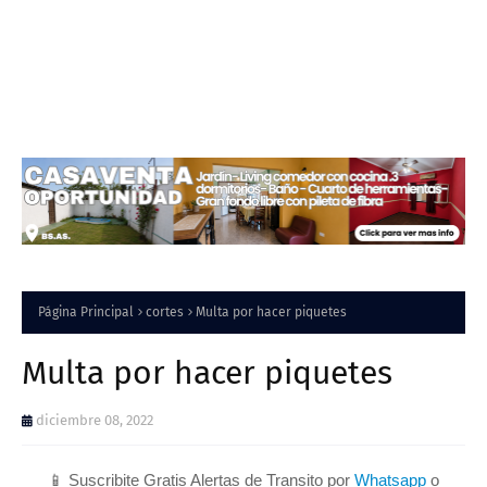
Página Principal
cortes
Multa por hacer piquetes
Multa por hacer piquetes
diciembre 08, 2022
📱 Suscribite Gratis Alertas de Transito por
Whatsapp
o