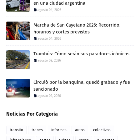
en una ciudad argentina
agosto 04, 2026
Marcha de San Cayetano 2026: Recorrido,
horarios y cortes previstos
agosto 04, 2026
Trambús: Cómo serán sus paradores icónicos
agosto 03, 2026
Circuló por la banquina, quedó grabado y fue
sancionado
agosto 03, 2026
Noticias Por Categoria
transito
trenes
informes
autos
colectivos