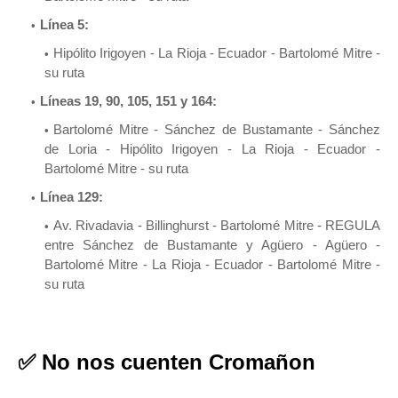
Línea 5:
Hipólito Irigoyen - La Rioja - Ecuador - Bartolomé Mitre -
su ruta
Líneas 19, 90, 105, 151 y 164:
Bartolomé Mitre - Sánchez de Bustamante - Sánchez
de Loria - Hipólito Irigoyen - La Rioja - Ecuador -
Bartolomé Mitre - su ruta
Línea 129:
Av. Rivadavia - Billinghurst - Bartolomé Mitre - REGULA
entre Sánchez de Bustamante y Agüero - Agüero -
Bartolomé Mitre - La Rioja - Ecuador - Bartolomé Mitre -
su ruta
✅
No nos cuenten Cromañon