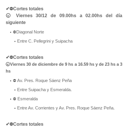
✔
⛔Cortes totales
🕣
Viernes 30/12 de 09.00hs a 02.00hs del día
siguiente
⛔Diagonal Norte
Entre C. Pellegrini y Suipacha
✔
⛔Cortes totales
🕣
Viernes 30 de diciembre de 9 hs a 16.59 hs y de 23 hs a 3
hs
⛔ Av. Pres. Roque Sáenz Peña
Entre Suipacha y Esmeralda.
⛔ Esmeralda
Entre Av. Corrientes y Av. Pres. Roque Sáenz Peña.
✔
⛔Cortes totales