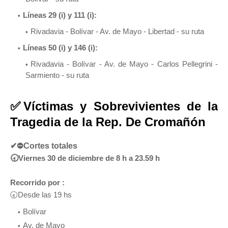
Líneas 29 (i) y 111 (i):
Rivadavia - Bolívar - Av. de Mayo - Libertad - su ruta
Líneas 50 (i) y 146 (i):
Rivadavia - Bolívar - Av. de Mayo - Carlos Pellegrini -
Sarmiento - su ruta
✅Víctimas y Sobrevivientes de la
Tragedia de la Rep. De Cromañón
✔
⛔Cortes totales
🕣
V
iernes 30 de diciembre de 8 h a 23.59 h
Recorrido por :
🕣Desde las 19 hs
Bolívar
Av. de Mayo