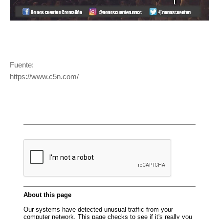
Fuente:
https://www.c5n.com/