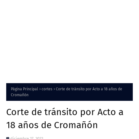
Página Principal
cortes
Corte de tránsito por Acto a 18 años de
Cromañón
Corte de tránsito por Acto a
18 años de Cromañón
diciembre 27, 2022