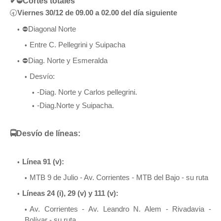
✔
⛔Cortes totales
🕣
Viernes 30/12 de 09.00 a 02.00 del día siguiente
⛔Diagonal Norte
Entre C. Pellegrini y Suipacha
⛔Diag. Norte y Esmeralda
Desvío:
-Diag. Norte y Carlos pellegrini.
-Diag.Norte y Suipacha.
🚍Desvío de líneas:
Línea 91 (v):
MTB 9 de Julio - Av. Corrientes - MTB del Bajo - su ruta
Líneas 24 (i), 29 (v) y 111 (v):
Av. Corrientes - Av. Leandro N. Alem - Rivadavia -
Bolívar - su ruta