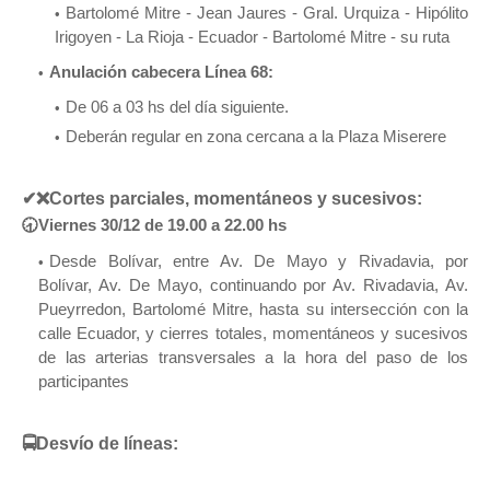
Bartolomé Mitre - Jean Jaures - Gral. Urquiza - Hipólito
Irigoyen - La Rioja - Ecuador - Bartolomé Mitre - su ruta
Anulación cabecera Línea 68:
De 06 a 03 hs del día siguiente.
Deberán regular en zona cercana a la Plaza Miserere
✔
❌Cortes parciales, momentáneos y sucesivos:
🕣Viernes 30/12 de 19.00 a 22.00 hs
Desde Bolívar, entre Av. De Mayo y Rivadavia, por
Bolívar, Av. De Mayo, continuando por Av. Rivadavia, Av.
Pueyrredon, Bartolomé Mitre, hasta su intersección con la
calle Ecuador, y cierres totales, momentáneos y sucesivos
de las arterias transversales a la hora del paso de los
participantes
🚍Desvío de líneas: