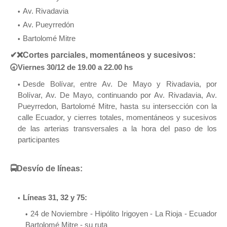
Av. Rivadavia
Av. Pueyrredón
Bartolomé Mitre
✔
❌Cortes parciales, momentáneos y sucesivos:
🕣Viernes 30/12 de 19.00 a 22.00 hs
Desde Bolívar, entre Av. De Mayo y Rivadavia, por
Bolívar, Av. De Mayo, continuando por Av. Rivadavia, Av.
Pueyrredon, Bartolomé Mitre, hasta su intersección con la
calle Ecuador, y cierres totales, momentáneos y sucesivos
de las arterias transversales a la hora del paso de los
participantes
🚍Desvío de líneas:
Líneas 31, 32 y 75:
24 de Noviembre - Hipólito Irigoyen - La Rioja - Ecuador
Bartolomé Mitre - su ruta