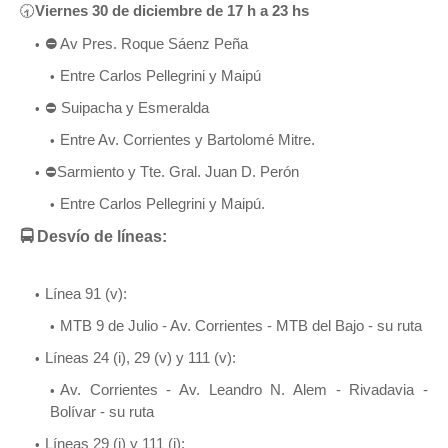
🕣
Viernes 30 de diciembre de 17 h a 23 hs
⛔
Av Pres. Roque Sáenz Peña
Entre Carlos Pellegrini y Maipú
⛔ Suipacha y Esmeralda
Entre Av. Corrientes y Bartolomé Mitre.
⛔Sarmiento y Tte. Gral. Juan D. Perón
Entre Carlos Pellegrini y Maipú.
🚍 Desvío de líneas:
Línea 91 (v):
MTB 9 de Julio - Av. Corrientes - MTB del Bajo - su ruta
Líneas 24 (i), 29 (v) y 111 (v):
Av. Corrientes - Av. Leandro N. Alem - Rivadavia -
Bolívar - su ruta
Líneas 29 (i) y 111 (i):