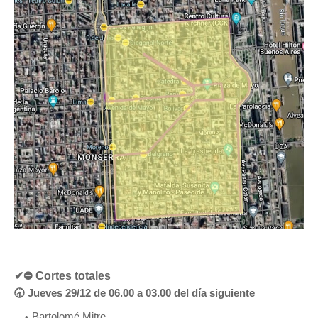
✔⛔ Cortes totales
🕣 Jueves 29/12 de 06.00 a 03.00 del día siguiente
Bartolomé Mitre