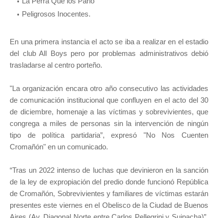
La Perra Que los Parió
Peligrosos Inocentes.
En una primera instancia el acto se iba a realizar en el estadio
del club All Boys pero por problemas administrativos debió
trasladarse al centro porteño.
"La organización encara otro año consecutivo las actividades
de comunicación institucional que confluyen en el acto del 30
de diciembre, homenaje a las víctimas y sobrevivientes, que
congrega a miles de personas sin la intervención de ningún
tipo de política partidaria”, expresó "No Nos Cuenten
Cromañón" en un comunicado.
“Tras un 2022 intenso de luchas que devinieron en la sanción
de la ley de expropiación del predio donde funcionó República
de Cromañón, Sobrevivientes y familiares de víctimas estarán
presentes este viernes en el Obelisco de la Ciudad de Buenos
Aires (Av. Diagonal Norte entre Carlos Pellegrini y Suipacha)”,