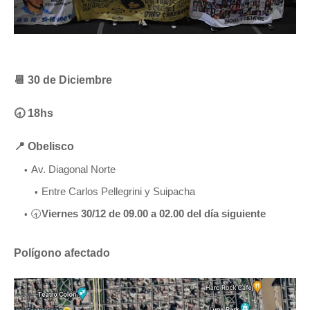
📆 30 de Diciembre
🕣 18hs
📍 Obelisco
Av. Diagonal Norte
Entre Carlos Pellegrini y Suipacha
🕣
Viernes 30/12 de 09.00 a 02.00 del día siguiente
Polígono afectado