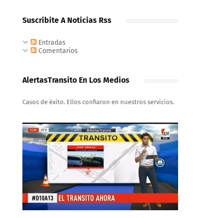
Suscribite A Noticias Rss
Entradas
Comentarios
AlertasTransito En Los Medios
Casos de éxito. Ellos confiaron en nuestros servicios.