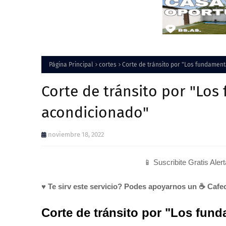
Página Principal
cortes
Corte de tránsito por "Los fundament
Corte de tránsito por "Los
acondicionado"
noviembre 18, 2022
📱 Suscribite Gratis Aler
♥ Te sirv este servicio? Podes apoyarnos un ☕ Cafec
Corte de tránsito por "Los fund