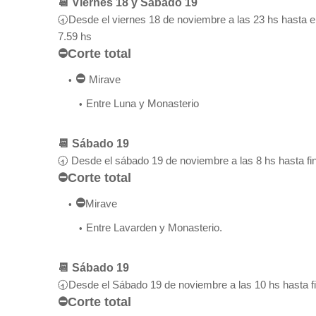
📆 Viernes 18 y Sábado 19
🕣Desde el viernes 18 de noviembre a las 23 hs hasta 
7.59 hs
⛔Corte total
⛔
Mirave
Entre Luna y Monasterio
📆 Sábado 19
🕣 Desde el sábado 19 de noviembre a las 8 hs hasta fin
⛔Corte total
⛔
Mirave
Entre Lavarden y Monasterio.
📆 Sábado 19
🕣Desde el Sábado 19 de noviembre a las 10 hs hasta fin
⛔Corte total