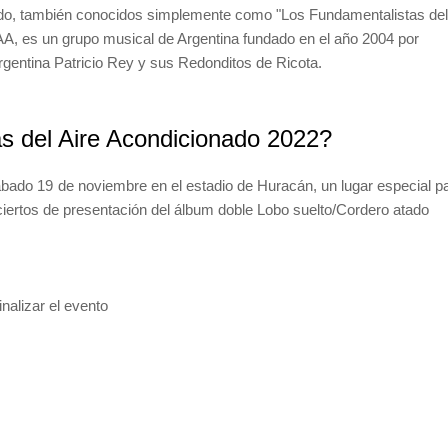
onado, también conocidos simplemente como "Los Fundamentalistas del
A, es un grupo musical de Argentina fundado en el año 2004 por
Argentina Patricio Rey y sus Redonditos de Ricota.
s del Aire Acondicionado 2022?
ábado 19 de noviembre en el estadio de Huracán, un lugar especial p
nciertos de presentación del álbum doble Lobo suelto/Cordero atado
nalizar el evento