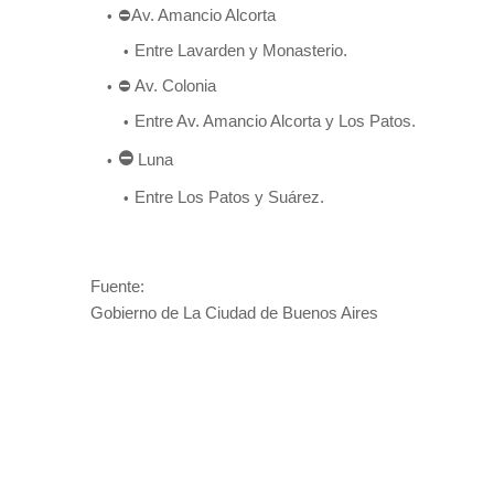
⛔Av. Amancio Alcorta
Entre Lavarden y Monasterio.
⛔ Av. Colonia
Entre Av. Amancio Alcorta y Los Patos.
⛔
Luna
Entre Los Patos y Suárez.
Fuente:
Gobierno de La Ciudad de Buenos Aires