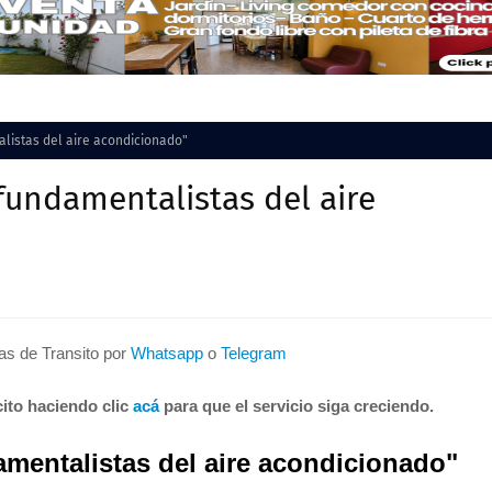
alistas del aire acondicionado"
 fundamentalistas del aire
tas de Transito por
Whatsapp
o
Telegram
ito haciendo clic
acá
para que el servicio siga creciendo.
amentalistas del aire acondicionado"