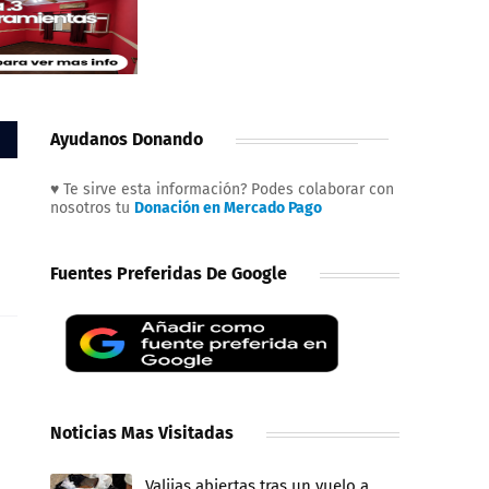
Ayudanos Donando
♥ Te sirve esta información? Podes colaborar con
nosotros tu
Donación en Mercado Pago
Fuentes Preferidas De Google
Noticias Mas Visitadas
Valijas abiertas tras un vuelo a