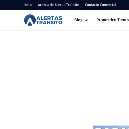
Inicio
Acerca de AlertasTransito
Contacto Comercial
Blog
Pronostico Tiemp