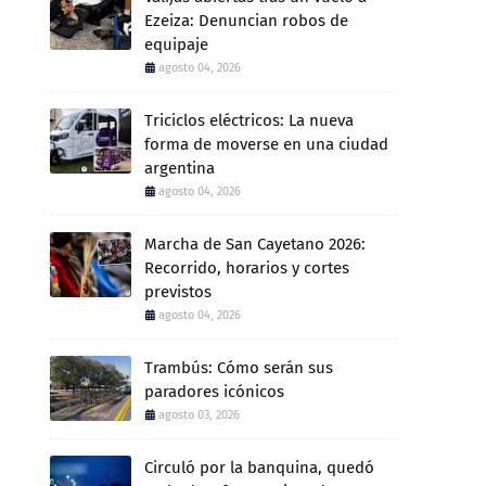
Ezeiza: Denuncian robos de
equipaje
agosto 04, 2026
Triciclos eléctricos: La nueva
forma de moverse en una ciudad
argentina
agosto 04, 2026
Marcha de San Cayetano 2026:
Recorrido, horarios y cortes
previstos
agosto 04, 2026
Trambús: Cómo serán sus
paradores icónicos
agosto 03, 2026
Circuló por la banquina, quedó