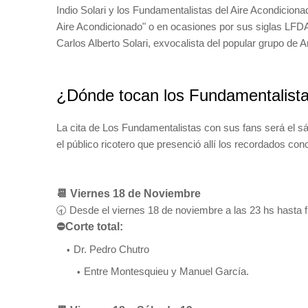
Indio Solari y los Fundamentalistas del Aire Acondici
Aire Acondicionado" o en ocasiones por sus siglas LFDA
Carlos Alberto Solari, exvocalista del popular grupo de 
¿Dónde tocan los Fundamentalista
La cita de Los Fundamentalistas con sus fans será el s
el público ricotero que presenció allí los recordados co
📆 Viernes 18 de Noviembre
🕣 Desde el viernes 18 de noviembre a las 23 hs hasta fi
⛔Corte total:
Dr. Pedro Chutro
Entre Montesquieu y Manuel García.