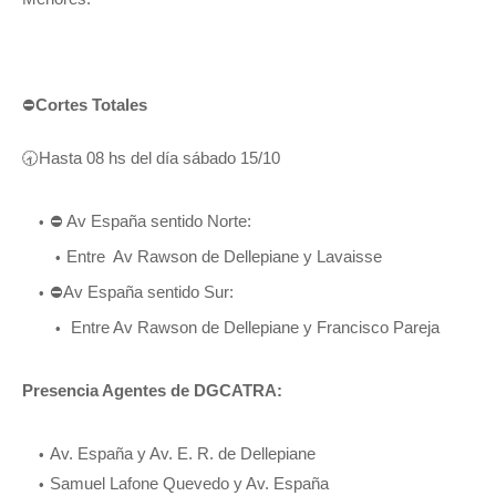
⛔
Cortes Totales
🕣Hasta 08 hs del día sábado 15/10
⛔ Av España sentido Norte:
Entre Av Rawson de Dellepiane y Lavaisse
⛔Av España sentido Sur:
Entre Av Rawson de Dellepiane y Francisco Pareja
Presencia Agentes de DGCATRA:
Av. España y Av. E. R. de Dellepiane
Samuel Lafone Quevedo y Av. España