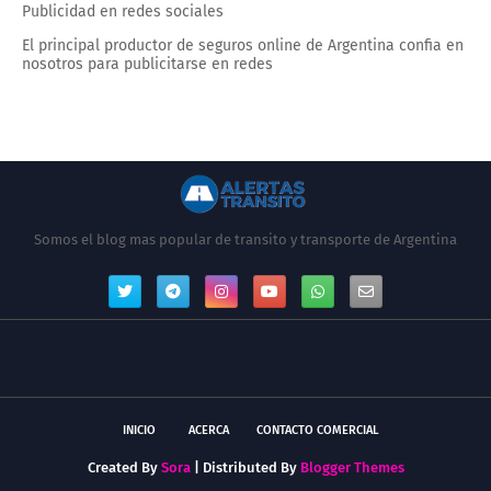
Publicidad en redes sociales
El principal productor de seguros online de Argentina confia en
nosotros para publicitarse en redes
Somos el blog mas popular de transito y transporte de Argentina
INICIO
ACERCA
CONTACTO COMERCIAL
Created By
Sora
| Distributed By
Blogger Themes