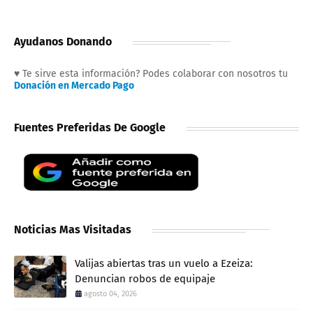
Ayudanos Donando
♥ Te sirve esta información? Podes colaborar con nosotros tu
Donación en Mercado Pago
Fuentes Preferidas De Google
Noticias Mas Visitadas
Valijas abiertas tras un vuelo a Ezeiza:
Denuncian robos de equipaje
agosto 04, 2026