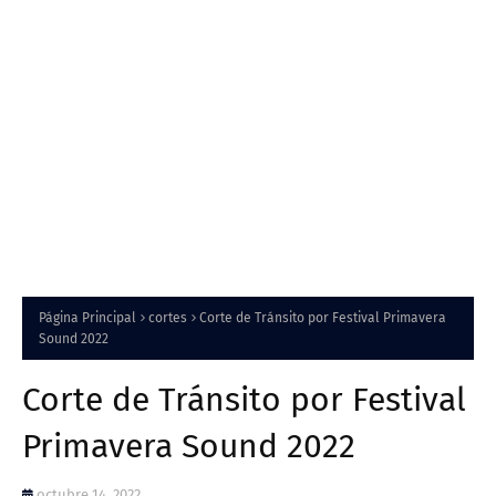
Página Principal
cortes
Corte de Tránsito por Festival Primavera
Sound 2022
Corte de Tránsito por Festival
Primavera Sound 2022
octubre 14, 2022