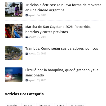
Triciclos eléctricos: La nueva forma de moverse
en una ciudad argentina
agosto 04, 2026
Marcha de San Cayetano 2026: Recorrido,
horarios y cortes previstos
agosto 04, 2026
Trambús: Cómo serán sus paradores icónicos
agosto 03, 2026
Circuló por la banquina, quedó grabado y fue
sancionado
agosto 03, 2026
Noticias Por Categoria