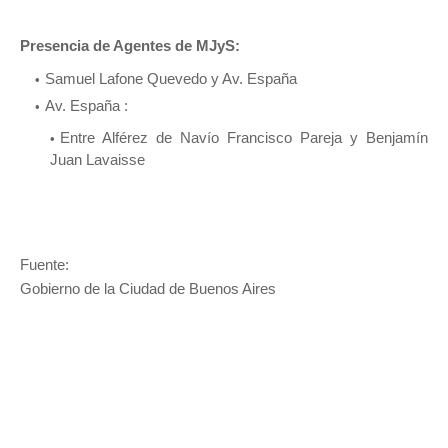
Presencia de Agentes de MJyS:
Samuel Lafone Quevedo y Av. España
Av. España :
Entre Alférez de Navío Francisco Pareja y Benjamín
Juan Lavaisse
Fuente:
Gobierno de la Ciudad de Buenos Aires