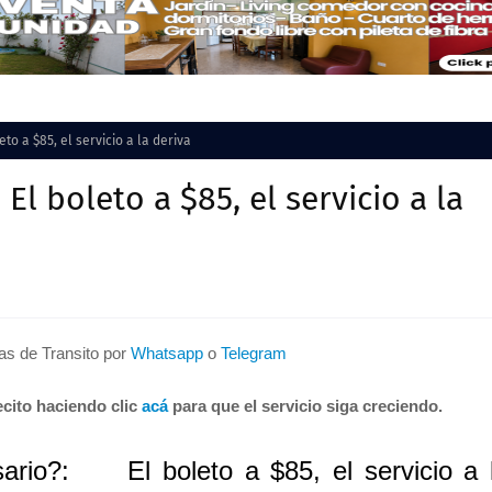
eto a $85, el servicio a la deriva
 El boleto a $85, el servicio a la
tas de Transito por
Whatsapp
o
Telegram
cito haciendo clic
acá
para que el servicio siga creciendo.
sario?: El boleto a $85, el servicio a 