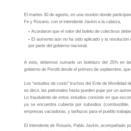
El martes 30 de agosto, en una reunión donde participaro
Fe y Rosario, con el intendente Javkin a la cabeza,
Acordaron que el valor del boleto de colectivos deb
El aumento aún no ha sido aplicado y la resolución 
por parte del gobierno nacional.
A esto, debemos sumarle un boletazo del 25% en las t
gobierno de Perotti desde el primero de septiembre, qu
Los “estudios de costo” truchos del Ente de Movilidad d
es decir, las patronales hasta pueden pujar por un aume
Lo fraudulento de estos estudios consiste en que escon
ya se encuentra cubierta por subsidios (combustible, 
empresas vaciadoras, y tarifazos para el pueblo trabajad
El intendente de Rosario, Pablo Javkin, acompañado por t