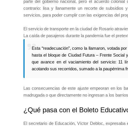
parte del gobierno nacional, pero el acuerdo colonial
contrario: lisa y llanamente un recorte de subsidios 
servicios, para poder cumplir con las exigencias del pr
El servicio de transporte en la ciudad de Rosario atravi
La caída de pasajeros durante la pandemia fue el prete
Esta “readecuación”, como la llamaron, votada por to
hasta el bloque de Ciudad Futura – Frente Social 
que avance en el vaciamiento del servicio: 11 lí
acotando sus recorridos, sumado a la paupérrima fr
Las consecuencias de este ajuste empeoran en los barr
madrugada o que directamente no ingresan a los barrios
¿Qué pasa con el Boleto Educativ
El secretario de Educación, Víctor Debloc, expresaba 