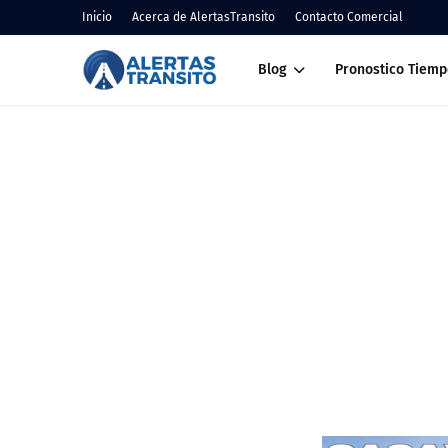
Inicio
Acerca de AlertasTransito
Contacto Comercial
Blog
Pronostico Tiemp