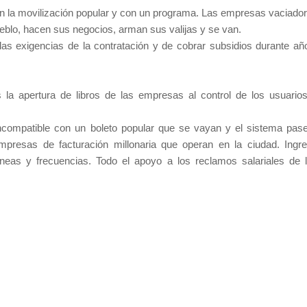
n la movilización popular y con un programa. Las empresas vaciado
 pueblo, hacen sus negocios, arman sus valijas y se van.
as exigencias de la contratación y de cobrar subsidios durante añ
la apertura de libros de las empresas al control de los usuario
ncompatible con un boleto popular que se vayan y el sistema pas
presas de facturación millonaria que operan en la ciudad. Ingr
 líneas y frecuencias. Todo el apoyo a los reclamos salariales de 