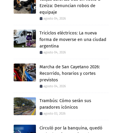
Ezeiza: Denuncian robos de
equipaje
agosto 04, 2026
Triciclos eléctricos: La nueva
forma de moverse en una ciudad
argentina
agosto 04, 2026
Marcha de San Cayetano 2026:
Recorrido, horarios y cortes
previstos
agosto 04, 2026
Trambús: Cómo serán sus
paradores icónicos
agosto 03, 2026
Circuló por la banquina, quedó