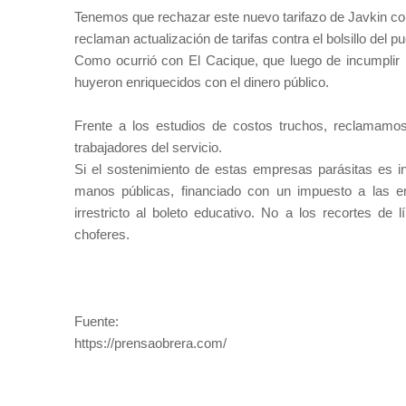
Tenemos que rechazar este nuevo tarifazo de Javkin co
reclaman actualización de tarifas contra el bolsillo del
Como ocurrió con El Cacique, que luego de incumplir l
huyeron enriquecidos con el dinero público.
Frente a los estudios de costos truchos, reclamamos 
trabajadores del servicio.
Si el sostenimiento de estas empresas parásitas es i
manos públicas, financiado con un impuesto a las em
irrestricto al boleto educativo. No a los recortes de
choferes.
Fuente:
https://prensaobrera.com/