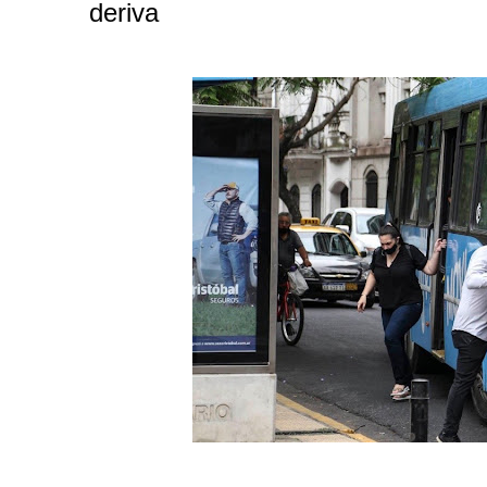
deriva