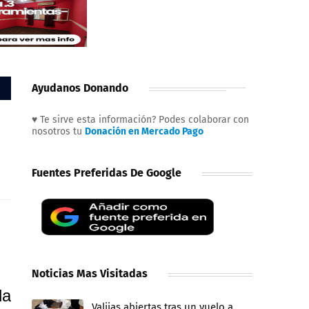
Ayudanos Donando
♥ Te sirve esta información? Podes colaborar con
nosotros tu
Donación en Mercado Pago
Fuentes Preferidas De Google
Noticias Mas Visitadas
la
Valijas abiertas tras un vuelo a