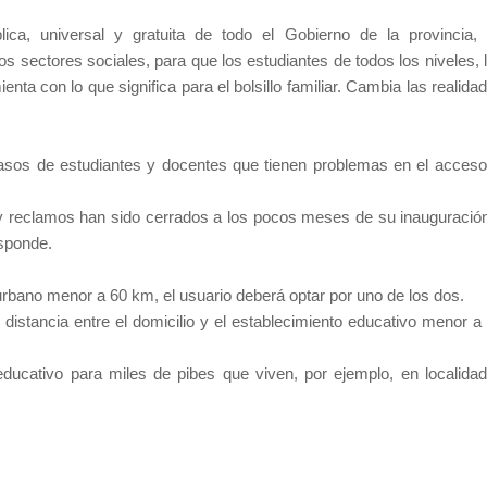
lica, universal y gratuita de todo el Gobierno de la provincia,
los sectores sociales, para que los estudiantes de todos los niveles, 
nta con lo que significa para el bolsillo familiar. Cambia las realida
 casos de estudiantes y docentes que tienen problemas en el acceso
 y reclamos han sido cerrados a los pocos meses de su inauguració
esponde.
urbano menor a 60 km, el usuario deberá optar por uno de los dos.
 distancia entre el domicilio y el establecimiento educativo menor a
educativo para miles de pibes que viven, por ejemplo, en localida