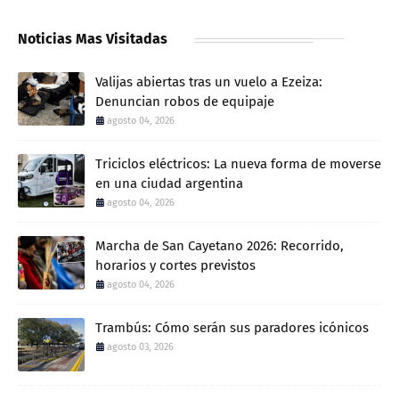
Noticias Mas Visitadas
Valijas abiertas tras un vuelo a Ezeiza:
Denuncian robos de equipaje
agosto 04, 2026
Triciclos eléctricos: La nueva forma de moverse
en una ciudad argentina
agosto 04, 2026
Marcha de San Cayetano 2026: Recorrido,
horarios y cortes previstos
agosto 04, 2026
Trambús: Cómo serán sus paradores icónicos
agosto 03, 2026