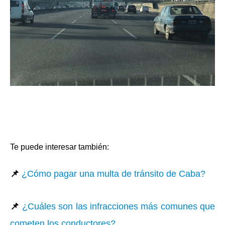
Te puede interesar también:
📌
¿Cómo pagar una multa de tránsito de Caba?
📌
¿Cuáles son las infracciones más comunes que
cometen los conductores?