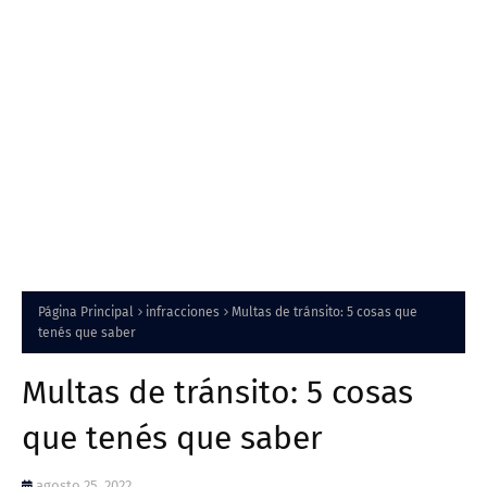
Página Principal
infracciones
Multas de tránsito: 5 cosas que
tenés que saber
Multas de tránsito: 5 cosas
que tenés que saber
agosto 25, 2022