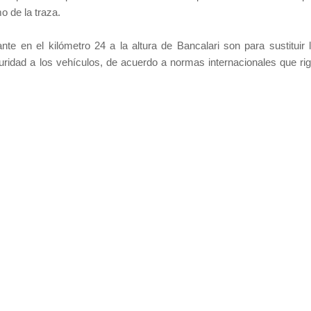
o de la traza.
te en el kilómetro 24 a la altura de Bancalari son para sustituir 
ridad a los vehículos, de acuerdo a normas internacionales que ri