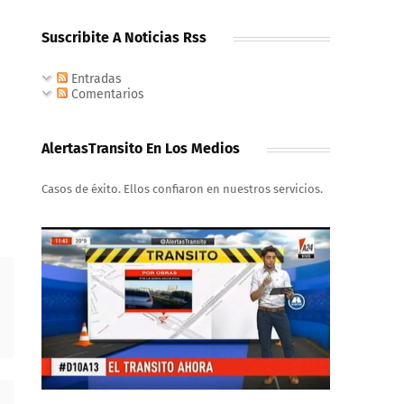
Suscribite A Noticias Rss
Entradas
Comentarios
AlertasTransito En Los Medios
Casos de éxito. Ellos confiaron en nuestros servicios.