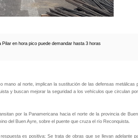
a Pilar en hora pico puede demandar hasta 3 horas
o mano al norte, implican la sustitución de las defensas metálicas 
sta y buscan mejorar la seguridad a los vehículos que circulan por
sitan por la Panamericana hacia el norte de la provincia de Bue
ino del Buen Ayre, sobre el puente que cruza el río Reconquista.
respuesta es positiva: Se trata de obras que se llevan adelante p