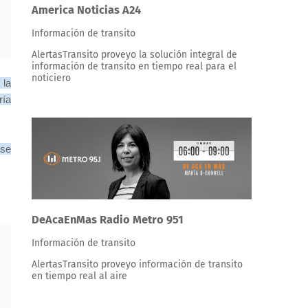
America Noticias A24
Información de transito
AlertasTransito proveyo la solución integral de
información de transito en tiempo real para el
noticiero
 la
ría
 se
DeAcaEnMas Radio Metro 951
Información de transito
AlertasTransito proveyo información de transito
en tiempo real al aire