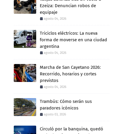
Ezeiza: Denuncian robos de
equipaje
agosto 04, 2026
Triciclos eléctricos: La nueva
forma de moverse en una ciudad
argentina
agosto 04, 2026
Marcha de San Cayetano 2026:
Recorrido, horarios y cortes
previstos
agosto 04, 2026
Trambús: Cómo serán sus
paradores icónicos
agosto 03, 2026
Circuló por la banquina, quedó