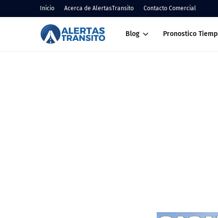
Inicio
Acerca de AlertasTransito
Contacto Comercial
Blog
Pronostico Tiemp