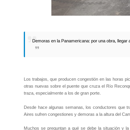
Demoras en la Panamericana: por una obra, llegar 
Los trabajos, que producen congestión en las horas pic
otras nuevas sobre el puente que cruza el Río Reconqui
traza, especialmente a los de gran porte.
Desde hace algunas semanas, los conductores que tran
Aires sufren congestiones y demoras a la altura del Cam
Muchos se preguntan a qué se debe la situación y la 