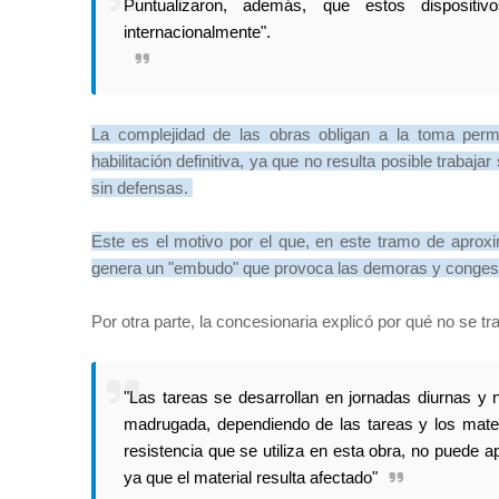
Puntualizaron, además, que estos dispositi
internacionalmente".
La complejidad de las obras obligan a la toma perman
habilitación definitiva, ya que no resulta posible trabajar
sin defensas.
Este es el motivo por el que, en este tramo de aprox
genera un "embudo" que provoca las demoras y congesti
Por otra parte, la concesionaria explicó por qué no se 
"Las tareas se desarrollan en jornadas diurnas y 
madrugada, dependiendo de las tareas y los materi
resistencia que se utiliza en esta obra, no puede a
ya que el material resulta afectado"