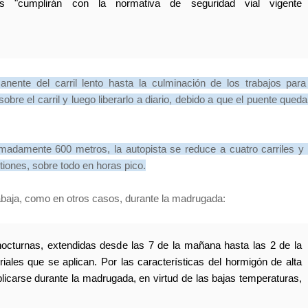
vos "cumplirán con la normativa de seguridad vial vigente
ente del carril lento hasta la culminación de los trabajos para
 sobre el carril y luego liberarlo a diario, debido a que el puente queda
imadamente 600 metros, la autopista se reduce a cuatro carriles y
ones, sobre todo en horas pico.
trabaja, como en otros casos, durante la madrugada:
nocturnas, extendidas desde las 7 de la mañana hasta las 2 de la
ales que se aplican. Por las características del hormigón de alta
plicarse durante la madrugada, en virtud de las bajas temperaturas,