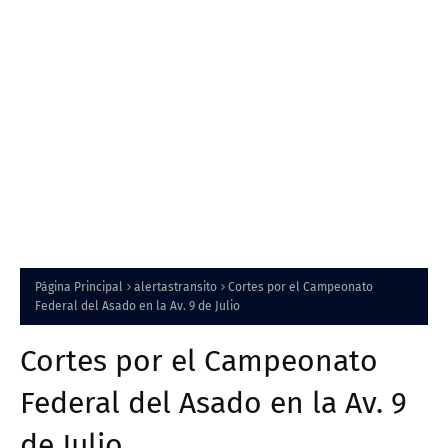
Página Principal
alertastransito
Cortes por el Campeonato
Federal del Asado en la Av. 9 de Julio
Cortes por el Campeonato
Federal del Asado en la Av. 9
de Julio