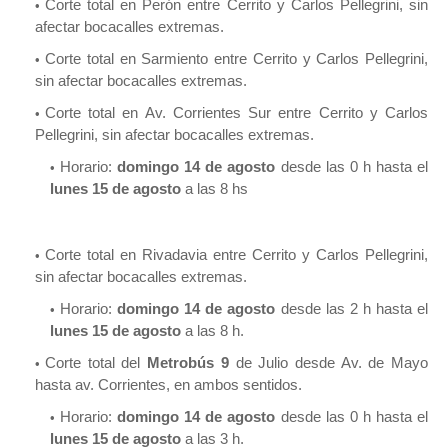
Corte total en Perón entre Cerrito y Carlos Pellegrini, sin
afectar bocacalles extremas.
Corte total en Sarmiento entre Cerrito y Carlos Pellegrini,
sin afectar bocacalles extremas.
Corte total en Av. Corrientes Sur entre Cerrito y Carlos
Pellegrini, sin afectar bocacalles extremas.
Horario:
domingo 14 de agosto
desde las 0 h hasta el
lunes 15 de agosto
a las 8 hs
Corte total en Rivadavia entre Cerrito y Carlos Pellegrini,
sin afectar bocacalles extremas.
Horario:
domingo 14 de agosto
desde las 2 h hasta el
lunes 15 de agosto
a las 8 h.
Corte total del
Metrobús 9
de Julio desde Av. de Mayo
hasta av. Corrientes, en ambos sentidos.
Horario:
domingo 14 de agosto
desde las 0 h hasta el
lunes 15 de agosto
a las 3 h.