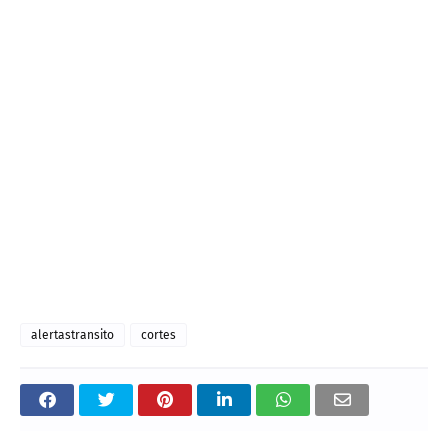
alertastransito
cortes