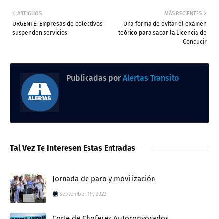
ANTIGUOS
MÁS RECIENTES
URGENTE: Empresas de colectivos
Una forma de evitar el exámen
suspenden servicios
teórico para sacar la Licencia de
Conducir
Publicadas por
Alertas Transito
Tal Vez Te Interesen Estas Entradas
Jornada de paro y movilización
September 19, 2022
Corte de Choferes Autoconvocados