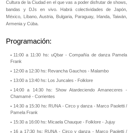
Cultura de la Ciudad en el que vas a poder disfrutar de shows,
bandas y DJs en vivo. Habrá colectividades de Japón,
México, Líbano, Austria, Bulgaria, Paraguay, Irlanda, Taiwán,
Armenia y Cúba.
Programación:
11:00 a 11:30 hs: uQbar - Compañía de danza Pamela
Frank
12:00 a 12:30 hs: Revancha Gauchos - Malambo
13:00 a 13:40 hs: Los Juncales - Folklore
14:00 a 14:30 hs: Show Atardeciendo Amaneceres -
Chamamé - Corrientes
14:30 a 15:30 hs: RUNA - Circo y danza - Marco Paoletti /
Pamela Frank
15:30 a 16:00 hs: Micaela Chauque - Folklore - Jujuy
16 a 17:30 hs: RUNA - Circo y danza - Marco Paoletti /