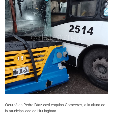
Ocurrió en Pedro Díaz casi esquina Coraceros, a la altura de
la municipalidad de Hurlingham