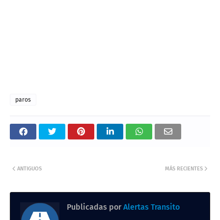
paros
ANTIGUOS
MÁS RECIENTES
Publicadas por
Alertas Transito