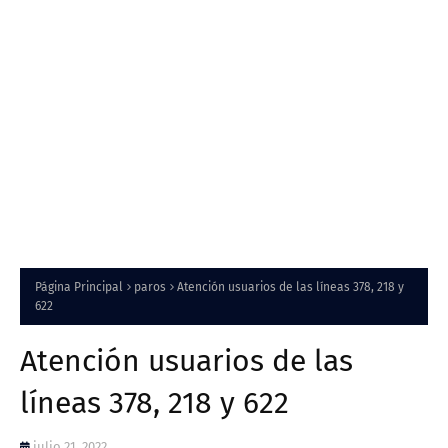
Página Principal
paros
Atención usuarios de las líneas 378, 218 y
622
Atención usuarios de las
líneas 378, 218 y 622
julio 21, 2022