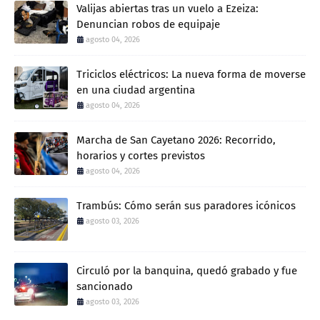
Valijas abiertas tras un vuelo a Ezeiza:
Denuncian robos de equipaje
agosto 04, 2026
Triciclos eléctricos: La nueva forma de moverse
en una ciudad argentina
agosto 04, 2026
Marcha de San Cayetano 2026: Recorrido,
horarios y cortes previstos
agosto 04, 2026
Trambús: Cómo serán sus paradores icónicos
agosto 03, 2026
Circuló por la banquina, quedó grabado y fue
sancionado
agosto 03, 2026