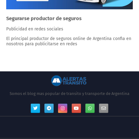
Segurarse productor de seguros
Publicidad en redes sociales
El principal productor de seguros online de Argentina confia en
nosotros para publicitarse en redes
Somos el blog mas popular de transito y transporte de Argentina