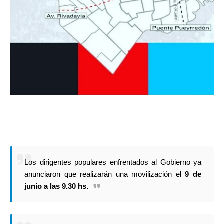
Los dirigentes populares enfrentados al Gobierno ya
anunciaron que realizarán una movilización el
9 de
junio a las 9.30 hs.