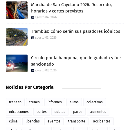
Marcha de San Cayetano 2026: Recorrido,
horarios y cortes previstos
agosto 04, 2026
Trambús: Cómo serán sus paradores icónicos
agosto 03, 2026
Circuló por la banquina, quedó grabado y fue
sancionado
agosto 03, 2026
Noticias Por Categoria
transito
trenes
informes
autos
colectivos
infracciones
cortes
subtes
paros
aumentos
clima
licencias
eventos
transporte
accidentes