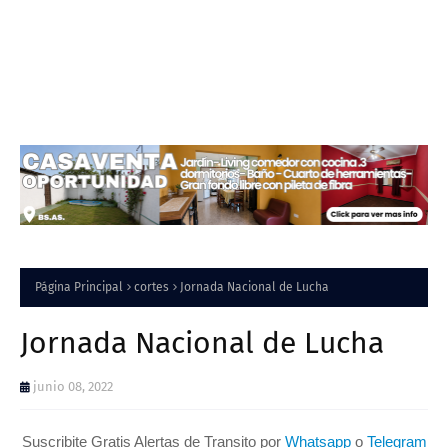
Página Principal
cortes
Jornada Nacional de Lucha
Jornada Nacional de Lucha
junio 08, 2022
Suscribite Gratis Alertas de Transito por
Whatsapp
o
Telegram