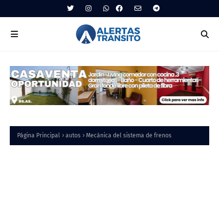
Página Principal
autos
Mecánica del sistema de frenos