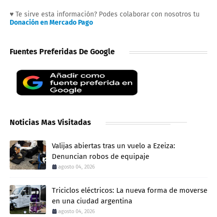
♥ Te sirve esta información? Podes colaborar con nosotros tu
Donación en Mercado Pago
Fuentes Preferidas De Google
Noticias Mas Visitadas
Valijas abiertas tras un vuelo a Ezeiza:
Denuncian robos de equipaje
agosto 04, 2026
Triciclos eléctricos: La nueva forma de moverse
en una ciudad argentina
agosto 04, 2026