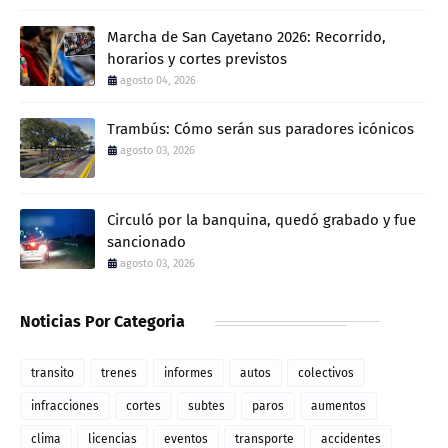
Marcha de San Cayetano 2026: Recorrido,
horarios y cortes previstos
agosto 04, 2026
Trambús: Cómo serán sus paradores icónicos
agosto 03, 2026
Circuló por la banquina, quedó grabado y fue
sancionado
agosto 03, 2026
Noticias Por Categoria
transito
trenes
informes
autos
colectivos
infracciones
cortes
subtes
paros
aumentos
clima
licencias
eventos
transporte
accidentes