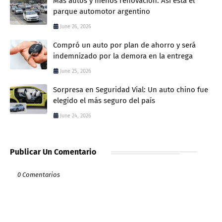
Más autos y menos renovación: Así está el
parque automotor argentino
June 26, 2026
Compró un auto por plan de ahorro y será
indemnizado por la demora en la entrega
June 25, 2026
Sorpresa en Seguridad Vial: Un auto chino fue
elegido el más seguro del país
June 24, 2026
Publicar Un Comentario
0 Comentarios