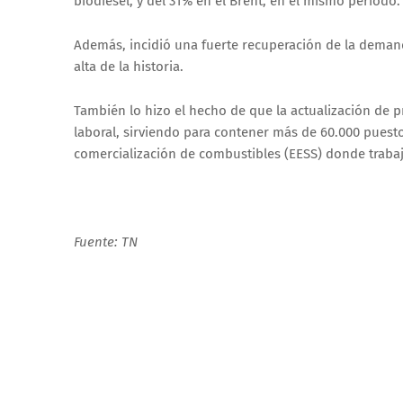
biodiésel, y del 31% en el Brent, en el mismo período.
Además, incidió una fuerte recuperación de la deman
alta de la historia.
También lo hizo el hecho de que la actualización de p
laboral, sirviendo para contener más de 60.000 puest
comercialización de combustibles (EESS) donde trabaj
Fuente: TN