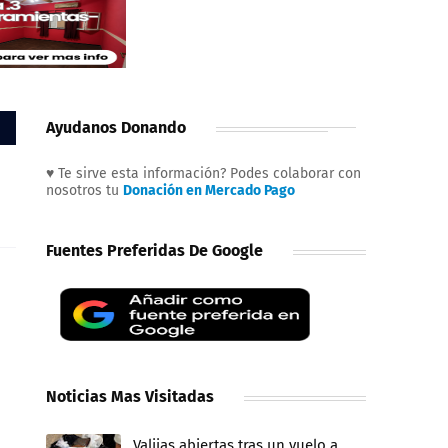
Ayudanos Donando
♥ Te sirve esta información? Podes colaborar con
nosotros tu
Donación en Mercado Pago
Fuentes Preferidas De Google
Noticias Mas Visitadas
Valijas abiertas tras un vuelo a