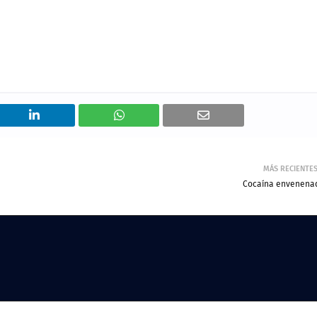
MÁS RECIENTE
Cocaína envenena