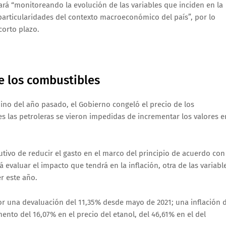
ará “monitoreando la evolución de las variables que inciden en la
particularidades del contexto macroeconómico del país”, por lo
corto plazo.
e los combustibles
ino del año pasado, el Gobierno congeló el precio de los
s las petroleras se vieron impedidas de incrementar los valores e
cutivo de reducir el gasto en el marco del principio de acuerdo con
 evaluar el impacto que tendrá en la inflación, otra de las variabl
r este año.
or una devaluación del 11,35% desde mayo de 2021; una inflación 
nto del 16,07% en el precio del etanol, del 46,61% en el del