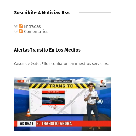
Suscribite A Noticias Rss
Entradas
Comentarios
AlertasTransito En Los Medios
Casos de éxito. Ellos confiaron en nuestros servicios.