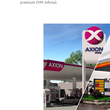
premium (YPF Infinia).