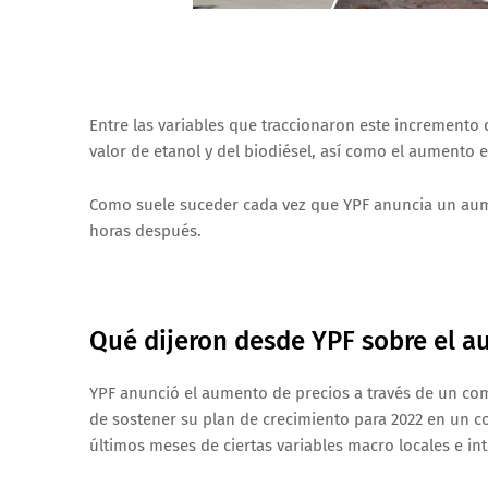
Entre las variables que traccionaron este incremento d
valor de etanol y del biodiésel, así como el aumento e
Como suele suceder cada vez que YPF anuncia un aume
horas después.
Qué dijeron desde YPF sobre el a
YPF anunció el aumento de precios a través de un com
de sostener su plan de crecimiento para 2022 en un co
últimos meses de ciertas variables macro locales e in