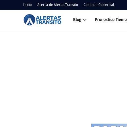
Inicio
Acerca de AlertasTransito
Contacto Comercial
Blog
Pronostico Tiemp