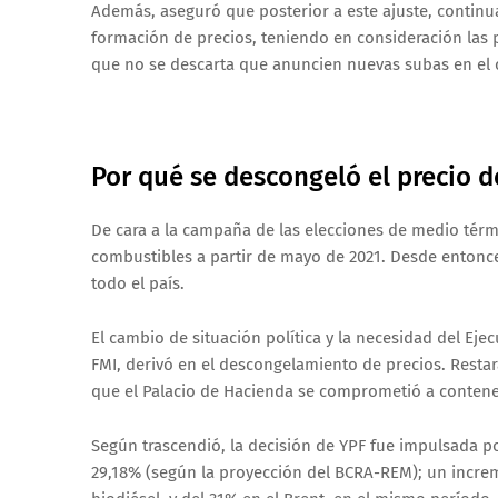
Además, aseguró que posterior a este ajuste, continu
formación de precios, teniendo en consideración las 
que no se descarta que anuncien nuevas subas en el 
Por qué se descongeló el precio d
De cara a la campaña de las elecciones de medio térm
combustibles a partir de mayo de 2021. Desde entonce
todo el país.
El cambio de situación política y la necesidad del Eje
FMI, derivó en el descongelamiento de precios. Restará
que el Palacio de Hacienda se comprometió a contene
Según trascendió, la decisión de YPF fue impulsada p
29,18% (según la proyección del BCRA-REM); un increme