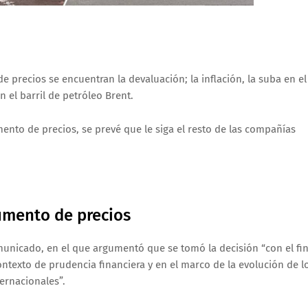
e precios se encuentran la devaluación; la inflación, la suba en el
n el barril de petróleo Brent.
nto de precios, se prevé que le siga el resto de las compañías
umento de precios
unicado, en el que argumentó que se tomó la decisión “con el fi
ntexto de prudencia financiera y en el marco de la evolución de l
ternacionales”.