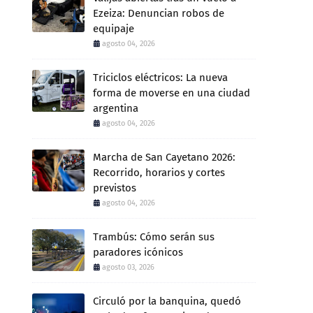
Ezeiza: Denuncian robos de
equipaje
agosto 04, 2026
Triciclos eléctricos: La nueva
forma de moverse en una ciudad
argentina
agosto 04, 2026
Marcha de San Cayetano 2026:
Recorrido, horarios y cortes
previstos
agosto 04, 2026
Trambús: Cómo serán sus
paradores icónicos
agosto 03, 2026
Circuló por la banquina, quedó