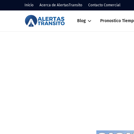
Inicio
Acerca de AlertasTransito
Contacto Comercial
Blog
Pronostico Tiemp