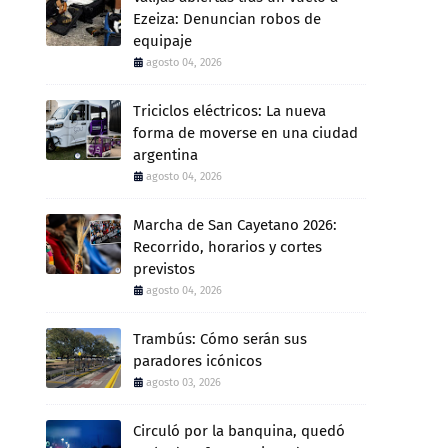
Ezeiza: Denuncian robos de
equipaje
agosto 04, 2026
Triciclos eléctricos: La nueva
forma de moverse en una ciudad
argentina
agosto 04, 2026
Marcha de San Cayetano 2026:
Recorrido, horarios y cortes
previstos
agosto 04, 2026
Trambús: Cómo serán sus
paradores icónicos
agosto 03, 2026
Circuló por la banquina, quedó