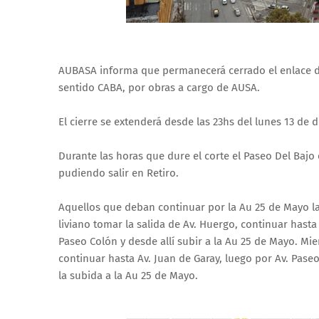
AUBASA informa que permanecerá cerrado el enlace de
sentido CABA, por obras a cargo de AUSA.
El cierre se extenderá desde las 23hs del lunes 13 de d
Durante las horas que dure el corte el Paseo Del Bajo e
pudiendo salir en Retiro.
Aquellos que deban continuar por la Au 25 de Mayo la
liviano tomar la salida de Av. Huergo, continuar hasta
Paseo Colón y desde allí subir a la Au 25 de Mayo. Mi
continuar hasta Av. Juan de Garay, luego por Av. Pase
la subida a la Au 25 de Mayo.