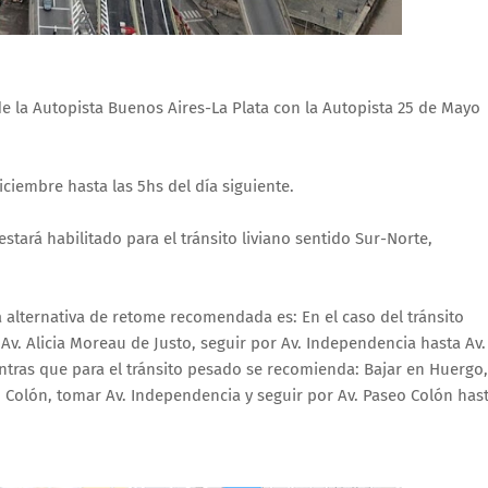
 la Autopista Buenos Aires-La Plata con la Autopista 25 de Mayo
iciembre hasta las 5hs del día siguiente.
stará habilitado para el tránsito liviano sentido Sur-Norte,
 alternativa de retome recomendada es: En el caso del tránsito
 Av. Alicia Moreau de Justo, seguir por Av. Independencia hasta Av.
entras que para el tránsito pesado se recomienda: Bajar en Huergo,
o Colón, tomar Av. Independencia y seguir por Av. Paseo Colón has