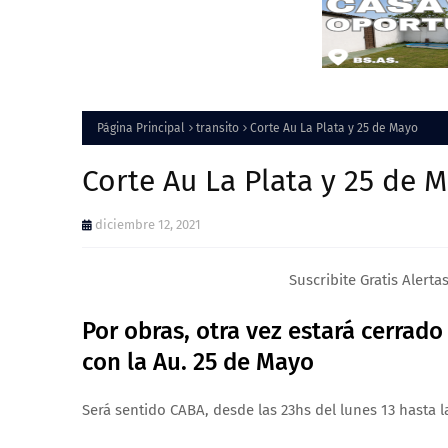
Página Principal
transito
Corte Au La Plata y 25 de Mayo
Corte Au La Plata y 25 de 
diciembre 12, 2021
Suscribite Gratis Alerta
Por obras, otra vez estará cerrado
con la Au. 25 de Mayo
Será sentido CABA, desde las 23hs del lunes 13 hasta l