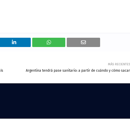
MÁS RECIENTE
aís
Argentina tendrá pase sanitario: a partir de cuándo y cómo sacar