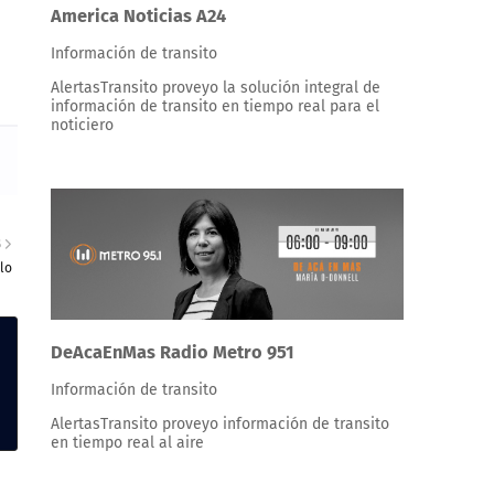
America Noticias A24
Información de transito
AlertasTransito proveyo la solución integral de
información de transito en tiempo real para el
noticiero
S
lo
DeAcaEnMas Radio Metro 951
Información de transito
AlertasTransito proveyo información de transito
en tiempo real al aire