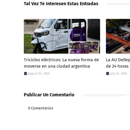
Tal Vez Te Interesen Estas Entradas
Triciclos eléctricos: La nueva forma de
La AU Dellep
moverse en una ciudad argentina
de 24 horas
August 04, 2026
July 24, 2026
Publicar Un Comentario
0 Comentarios