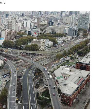
viano