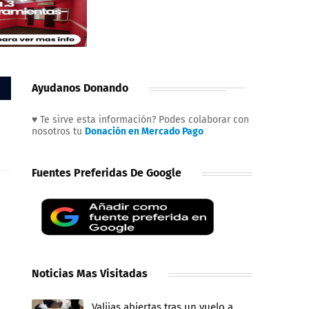
Ayudanos Donando
♥ Te sirve esta información? Podes colaborar con
nosotros tu
Donación en Mercado Pago
Fuentes Preferidas De Google
Noticias Mas Visitadas
Valijas abiertas tras un vuelo a