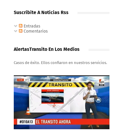
Suscribite A Noticias Rss
Entradas
Comentarios
AlertasTransito En Los Medios
Casos de éxito. Ellos confiaron en nuestros servicios.