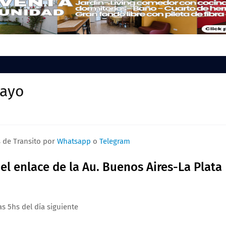
Mayo
s de Transito por
Whatsapp
o
Telegram
 el enlace de la Au. Buenos Aires-La Plata
as 5hs del día siguiente