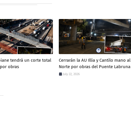
iane tendrá un corte total
Cerrarán la AU Illia y Cantilo mano al
 por obras
Norte por obras del Puente Labruna
July 22, 2026