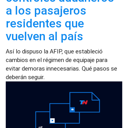
a los pasajeros
residentes que
vuelven al país
Así lo dispuso la AFIP, que estableció
cambios en el régimen de equipaje para
evitar demoras innecesarias. Qué pasos se
deberán seguir.