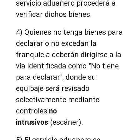
servicio aduanero procederá a
verificar dichos bienes.
4) Quienes no tenga bienes para
declarar o no excedan la
franquicia deberán dirigirse a la
vía identificada como "No tiene
para declarar", donde su
equipaje será revisado
selectivamente mediante
controles
no
intrusivos
(escáner).
5) El servicio aduanero se