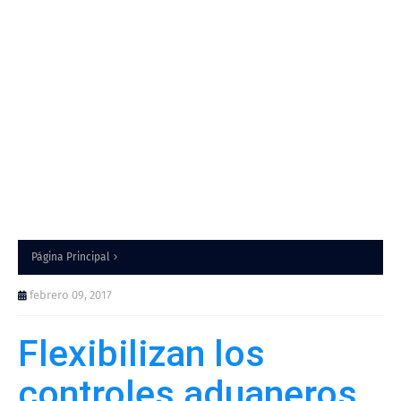
Página Principal
febrero 09, 2017
Flexibilizan los
controles aduaneros