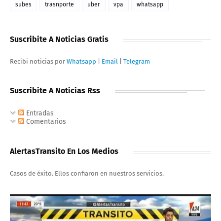
subes
trasnporte
uber
vpa
whatsapp
Suscribite A Noticias Gratis
Recibi noticias por
Whatsapp
|
Email
|
Telegram
Suscribite A Noticias Rss
Entradas
Comentarios
AlertasTransito En Los Medios
Casos de éxito. Ellos confiaron en nuestros servicios.