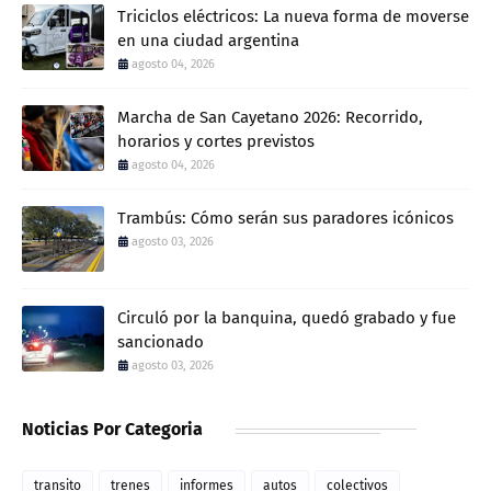
Triciclos eléctricos: La nueva forma de moverse
en una ciudad argentina
agosto 04, 2026
Marcha de San Cayetano 2026: Recorrido,
horarios y cortes previstos
agosto 04, 2026
Trambús: Cómo serán sus paradores icónicos
agosto 03, 2026
Circuló por la banquina, quedó grabado y fue
sancionado
agosto 03, 2026
Noticias Por Categoria
transito
trenes
informes
autos
colectivos