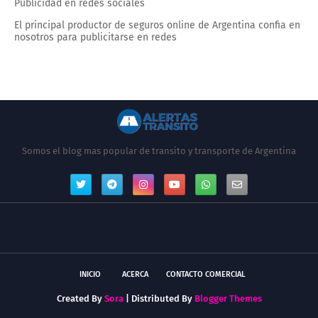
Publicidad en redes sociales
El principal productor de seguros online de Argentina confia en
nosotros para publicitarse en redes
Somos el blog mas popular de transito y transporte de Argentina
INICIO
ACERCA
CONTACTO COMERCIAL
Created By
Sora
| Distributed By
Blogger Themes