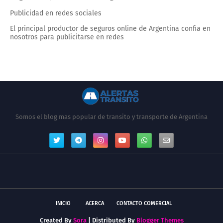
Publicidad en redes sociales
El principal productor de seguros online de Argentina confia en
nosotros para publicitarse en redes
Somos el blog mas popular de transito y transporte de Argentina
INICIO
ACERCA
CONTACTO COMERCIAL
Created By
Sora
| Distributed By
Blogger Themes