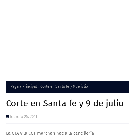
Página Principal
Corte en Santa fe y 9 de julio
Corte en Santa fe y 9 de julio
febrero 25, 2011
La CTA y la CGT marchan hacia la cancillería