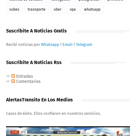
subes
trasnporte
uber
vpa
whatsapp
Suscribite A Noticias Gratis
Recibi noticias por
Whatsapp
|
Email
|
Telegram
Suscribite A Noticias Rss
Entradas
Comentarios
AlertasTransito En Los Medios
Casos de éxito. Ellos confiaron en nuestros servicios.