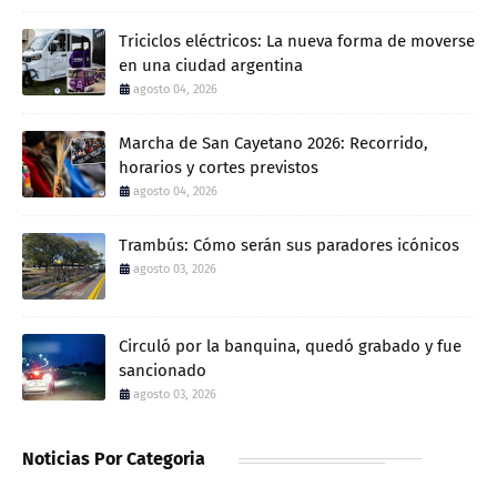
Triciclos eléctricos: La nueva forma de moverse
en una ciudad argentina
agosto 04, 2026
Marcha de San Cayetano 2026: Recorrido,
horarios y cortes previstos
agosto 04, 2026
Trambús: Cómo serán sus paradores icónicos
agosto 03, 2026
Circuló por la banquina, quedó grabado y fue
sancionado
agosto 03, 2026
Noticias Por Categoria